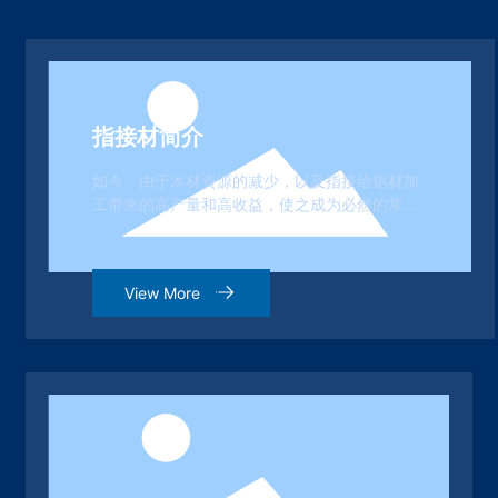
指接材简介
如今，由于木材资源的减少，以及指接给锯材加
工带来的高产量和高收益，使之成为必然的常见
加工方法。
View More